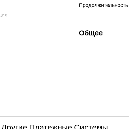
Продолжительность
щих
Общее
Другие Платежные Системы