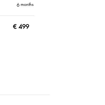
months
6
€
499