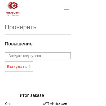
Проверить
Повышение
Выкупать
итог заказа
Стр
MTT API Requests